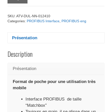
SKU:
ATV-DUL-NN-012410
Categories:
PROFIBUS Interface
,
PROFIBUS eng
Présentation
Description
Présentation
Format de poche pour une utilisation très
mobile
Interface PROFIBUS de taille
“Matchbox”
Toujours en main, il se glisse dans un