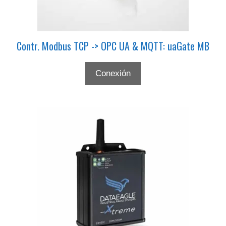
Contr. Modbus TCP -> OPC UA & MQTT: uaGate MB
Conexión