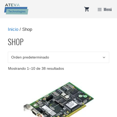
Saltar
Menú
al
contenido
Inicio
/ Shop
SHOP
Mostrando 1–10 de 38 resultados