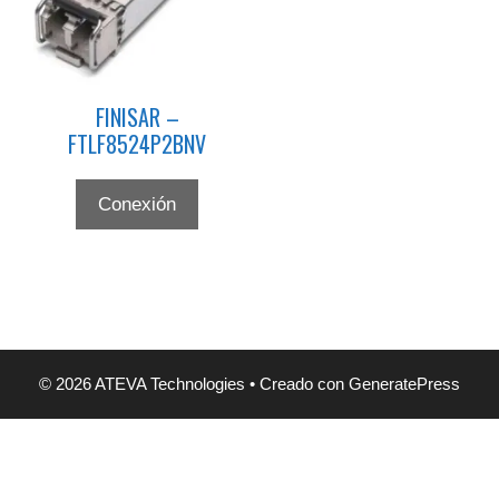
FINISAR –
FTLF8524P2BNV
Conexión
© 2026 ATEVA Technologies
• Creado con
GeneratePress