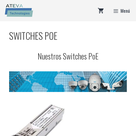
Saltar
Menú
al
contenido
SWITCHES POE
Nuestros Switches PoE