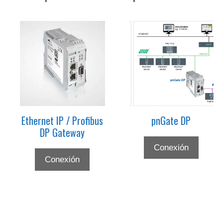
Ethernet IP / Profibus
pnGate DP
DP Gateway
Conexión
Conexión