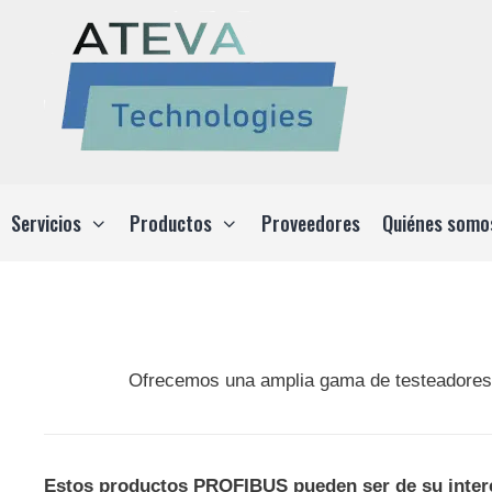
Saltar
al
contenido
Servicios
Productos
Proveedores
Quiénes somo
Ofrecemos una amplia gama de testeadores d
Estos productos PROFIBUS pueden ser de su inter