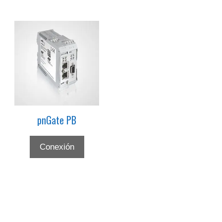
pnGate PB
Conexión