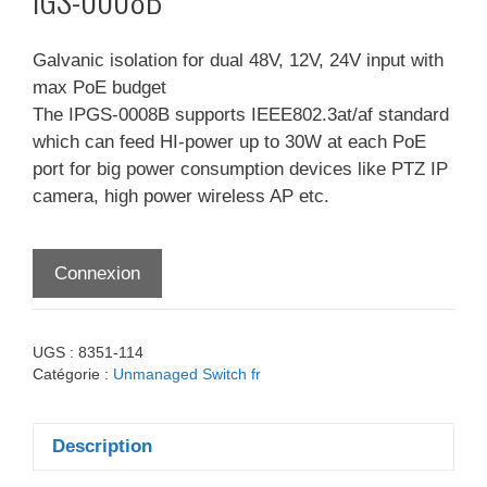
Galvanic isolation for dual 48V, 12V, 24V input with
max PoE budget
The IPGS-0008B supports IEEE802.3at/af standard
which can feed HI-power up to 30W at each PoE
port for big power consumption devices like PTZ IP
camera, high power wireless AP etc.
Connexion
UGS :
8351-114
Catégorie :
Unmanaged Switch fr
Description